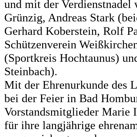
und mit der Verdienstnade
Grünzig, Andreas Stark (b
Gerhard Koberstein, Rolf Pa
Schützenverein Weißkirchen
(Sportkreis Hochtaunus) un
Steinbach).
Mit der Ehrenurkunde des L
bei der Feier in Bad Hombu
Vorstandsmitglieder Marie 
für ihre langjährige ehrenam