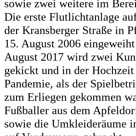
sowie zwei weitere im Berei
Die erste Flutlichtanlage au
der Kransberger Straße in P
15. August 2006 eingeweiht
August 2017 wird zwei Kuns
gekickt und in der Hochzeit
Pandemie, als der Spielbetr
zum Erliegen gekommen war
Fußballer aus dem Apfeldorf
sowie die Umkleideräume i