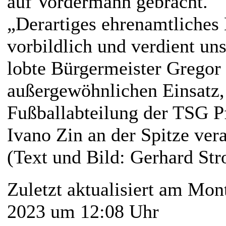
auf Vordermann gebracht.
„Derartiges ehrenamtliches
vorbildlich und verdient u
lobte Bürgermeister Grego
außergewöhnlichen Einsatz, 
Fußballabteilung der TSG P
Ivano Zin an der Spitze ver
(Text und Bild: Gerhard St
Zuletzt aktualisiert am Mon
2023 um 12:08 Uhr