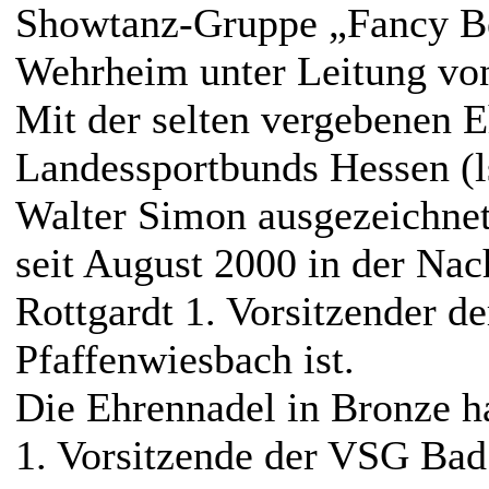
Showtanz-Gruppe „Fancy Be
Wehrheim unter Leitung von
Mit der selten vergebenen 
Landessportbunds Hessen (ls
Walter Simon ausgezeichnet
seit August 2000 in der Nac
Rottgardt 1. Vorsitzender d
Pfaffenwiesbach ist.
Die Ehrennadel in Bronze h
1. Vorsitzende der VSG Bad