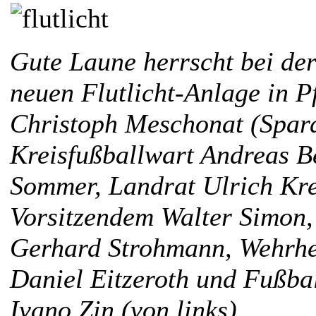
Gute Laune herrscht bei de
neuen Flutlicht-Anlage in P
Christoph Meschonat (Spar
Kreisfußballwart Andreas B
Sommer, Landrat Ulrich Kr
Vorsitzendem Walter Simon,
Gerhard Strohmann, Wehrhe
Daniel Eitzeroth und Fußbal
Ivano Zin (von links).