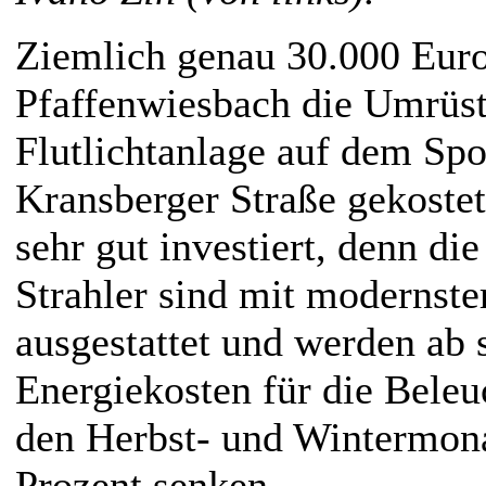
Ziemlich genau 30.000 Euro
Pfaffenwiesbach die Umrüs
Flutlichtanlage auf dem Spo
Kransberger Straße gekostet
sehr gut investiert, denn di
Strahler sind mit modernst
ausgestattet und werden ab s
Energiekosten für die Beleu
den Herbst- und Wintermona
Prozent senken.