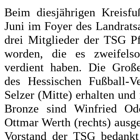
Beim diesjährigen Kreisfu
Juni im Foyer des Landrat
drei Mitglieder der TSG P
worden, die es zweifels
verdient haben. Die Groß
des Hessischen Fußball-V
Selzer (Mitte) erhalten und
Bronze sind Winfried Ode
Ottmar Werth (rechts) ausg
Vorstand der TSG bedankt 