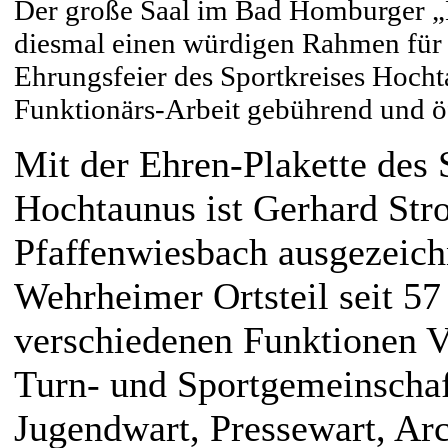
Der große Saal im Bad Homburger „
diesmal einen würdigen Rahmen für di
Ehrungsfeier des Sportkreises Hochta
Funktionärs-Arbeit gebührend und öf
Mit der Ehren-Plakette des 
Hochtaunus ist Gerhard St
Pfaffenwiesbach ausgezeich
Wehrheimer Ortsteil seit 57 
verschiedenen Funktionen V
Turn- und Sportgemeinschaft
Jugendwart, Pressewart, Ar