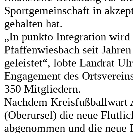
Sportgemeinschaft in akzep
gehalten hat.
„In punkto Integration wird
Pfaffenwiesbach seit Jahren
geleistet“, lobte Landrat Ul
Engagement des Ortsvereins
350 Mitgliedern.
Nachdem Kreisfußballwart 
(Oberursel) die neue Flutli
abgenommen und die neue Li