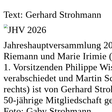
Text: Gerhard Strohmann
Jahreshauptversammlung 20
Riemann und Marie Irimie (
1. Vorsitzenden Philippe Wi
verabschiedet und Martin S
rechts) ist von Gerhard Str
50-jährige Mitgliedschaft g
Foto: Gaby Strohmann