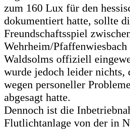
zum 160 Lux für den hessi
dokumentiert hatte, sollte d
Freundschaftsspiel zwische
Wehrheim/Pfaffenwiesbach
Waldsolms offiziell eingew
wurde jedoch leider nichts
wegen personeller Probleme 
abgesagt hatte.
Dennoch ist die Inbetriebn
Flutlichtanlage von der in