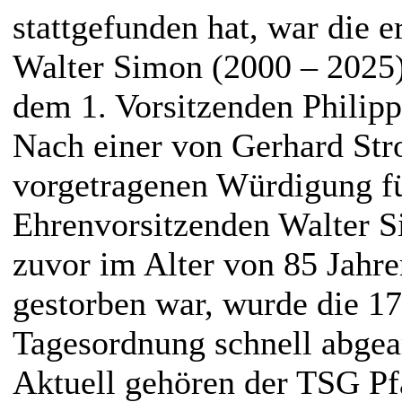
stattgefunden hat, war die e
Walter Simon (2000 – 2025) 
dem 1. Vorsitzenden Philipp
Nach einer von Gerhard St
vorgetragenen Würdigung f
Ehrenvorsitzenden Walter S
zuvor im Alter von 85 Jahr
gestorben war, wurde die 1
Tagesordnung schnell abgear
Aktuell gehören der TSG P