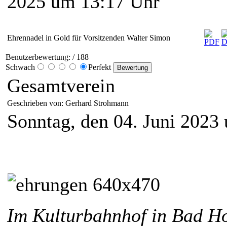
2025 um 13:17 Uhr
Ehrennadel in Gold für Vorsitzenden Walter Simon
Benutzerbewertung:
/ 188
Schwach
Perfekt
Gesamtverein
Geschrieben von: Gerhard Strohmann
Sonntag, den 04. Juni 2023
ÂÂÂÂÂ
Im Kulturbahnhof in Bad H