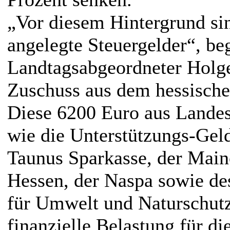
„Vor diesem Hintergrund sin
angelegte Steuergelder“, be
Landtagsabgeordneter Holg
Zuschuss aus dem hessische
Diese 6200 Euro aus Landes
wie die Unterstützungs-Geld
Taunus Sparkasse, der Main
Hessen, der Naspa sowie d
für Umwelt und Naturschutz,
finanzielle Belastung für di