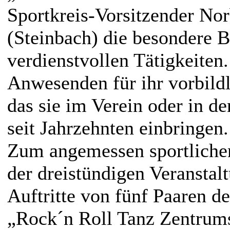
Sportkreis-Vorsitzender Nor
(Steinbach) die besondere 
verdienstvollen Tätigkeiten.
Anwesenden für ihr vorbild
das sie im Verein oder in d
seit Jahrzehnten einbringen.
Zum angemessen sportlic
der dreistündigen Veranstal
Auftritte von fünf Paaren 
„Rock´n Roll Tanz Zentrums