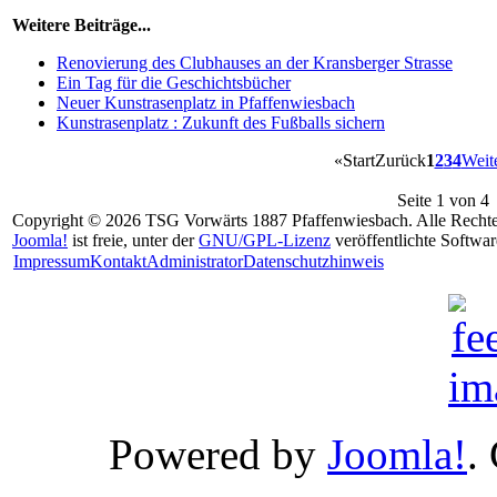
Weitere Beiträge...
Renovierung des Clubhauses an der Kransberger Strasse
Ein Tag für die Geschichtsbücher
Neuer Kunstrasenplatz in Pfaffenwiesbach
Kunstrasenplatz : Zukunft des Fußballs sichern
«
Start
Zurück
1
2
3
4
Weit
Seite 1 von 4
Copyright © 2026 TSG Vorwärts 1887 Pfaffenwiesbach. Alle Rechte
Joomla!
ist freie, unter der
GNU/GPL-Lizenz
veröffentlichte Softwar
Impressum
Kontakt
Administrator
Datenschutzhinweis
Powered by
Joomla!
.