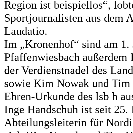
Region ist beispiellos“, lob
Sportjournalisten aus dem A
Laudatio.
Im „Kronenhof“ sind am 1. 
Pfaffenwiesbach außerdem 
der Verdienstnadel des Lan
sowie Kim Nowak und Tim 
Ehren-Urkunde des lsb h au
Inge Handschuh ist seit 25
Abteilungsleiterin für Nord