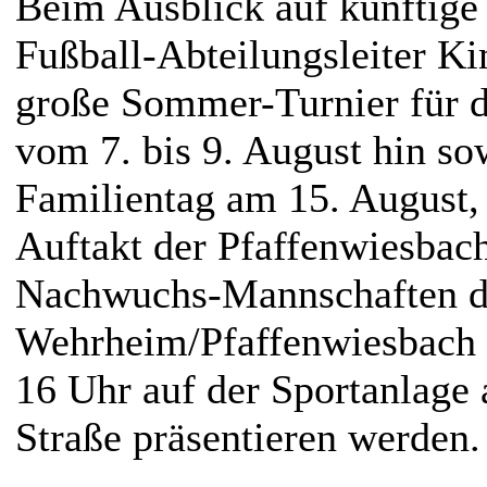
Beim Ausblick auf künftige
Fußball-Abteilungsleiter K
große Sommer-Turnier für d
vom 7. bis 9. August hin so
Familientag am 15. August,
Auftakt der Pfaffenwiesbach
Nachwuchs-Mannschaften d
Wehrheim/Pfaffenwiesbach i
16 Uhr auf der Sportanlage 
Straße präsentieren werden.