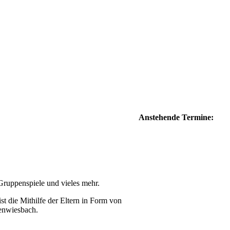
Anstehende Termine:
 Gruppenspiele und vieles mehr.
st die Mithilfe der Eltern in Form von
enwiesbach.