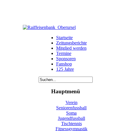
Startseite
Zeitungsberichte
Mitglied werden
Termine
Sponsoren
Fanshop
125 Jahre
Hauptmenü
Verein
Seniorenfussball
Soma
Jugendfussball
Tischtennis
Fitnessgymnastik