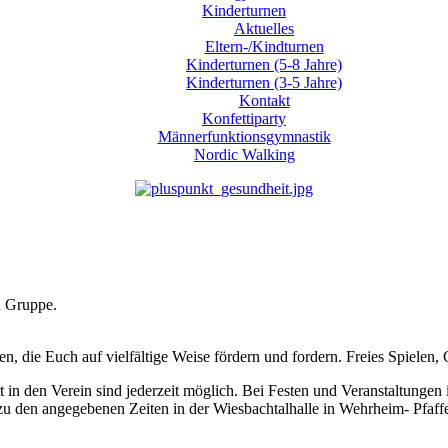
Kinderturnen
Aktuelles
Eltern-/Kindturnen
Kinderturnen (5-8 Jahre)
Kinderturnen (3-5 Jahre)
Kontakt
Konfettiparty
Männerfunktionsgymnastik
Nordic Walking
n Gruppe.
, die Euch auf vielfältige Weise fördern und fordern. Freies Spielen,
in den Verein sind jederzeit möglich. Bei Festen und Veranstaltungen i
 den angegebenen Zeiten in der Wiesbachtalhalle in Wehrheim- Pfaff