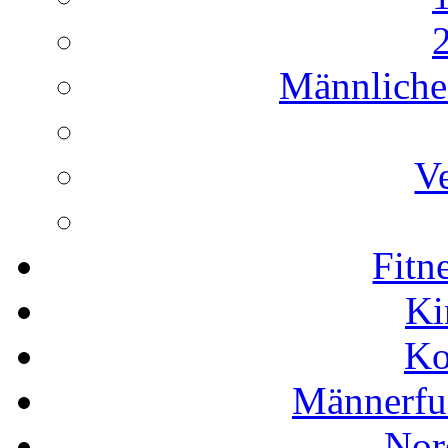
Männliche 
Ve
Fitn
Ki
Ko
Männerfu
Nor