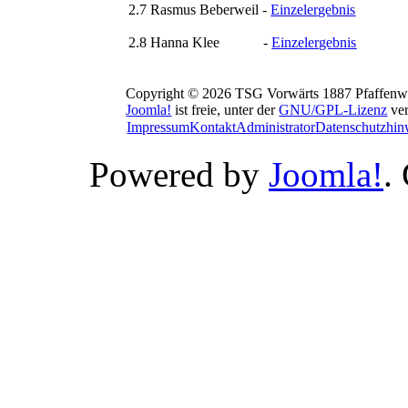
2.7 Rasmus Beberweil -
Einzelergebnis
2.8 Hanna Klee -
Einzelergebnis
Copyright © 2026 TSG Vorwärts 1887 Pfaffenwie
Joomla!
ist freie, unter der
GNU/GPL-Lizenz
ver
Impressum
Kontakt
Administrator
Datenschutzhin
Powered by
Joomla!
.