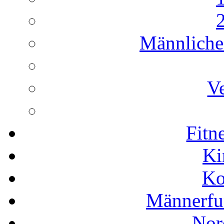
Männliche 
Ve
Fitn
Ki
Ko
Männerfu
Nor