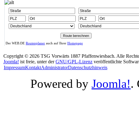
Der WEB.DE
Routenplaner
auch auf Ihrer
Homepage
Copyright © 2026 TSG Vorwärts 1887 Pfaffenwiesbach. Alle Rechte
Joomla!
ist freie, unter der
GNU/GPL-Lizenz
veröffentlichte Softwar
Impressum
Kontakt
Administrator
Datenschutzhinweis
Powered by
Joomla!
.