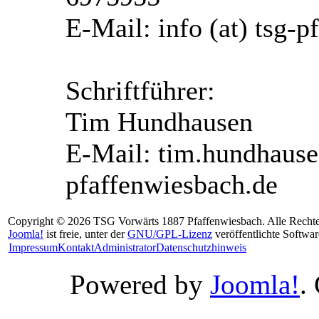
E-Mail: info (at) tsg-
Schriftführer:
Tim Hundhausen
E-Mail: tim.hundhausen
pfaffenwiesbach.de
Copyright © 2026 TSG Vorwärts 1887 Pfaffenwiesbach. Alle Rechte
Joomla!
ist freie, unter der
GNU/GPL-Lizenz
veröffentlichte Softwar
Impressum
Kontakt
Administrator
Datenschutzhinweis
Powered by
Joomla!
.