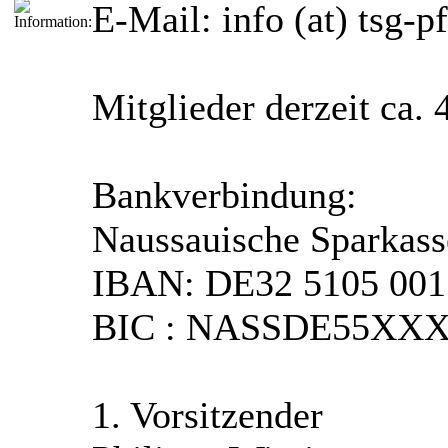
E-Mail: info (at) tsg-
Mitglieder derzeit ca. 
Bankverbindung:
Naussauische Sparkass
IBAN: DE32 5105 001
BIC : NASSDE55XX
1. Vorsitzender