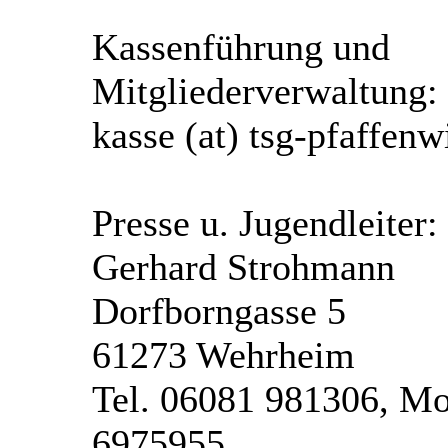
Kassenführung und
Mitgliederverwaltung:
kasse (at) tsg-pfaffen
Presse u. Jugendleiter:
Gerhard Strohmann
Dorfborngasse 5
61273 Wehrheim
Tel. 06081 981306, Mo
6975955