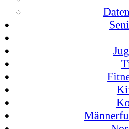
Daten
Seni
Jug
T
Fitn
Ki
Ko
Männerfu
Nor