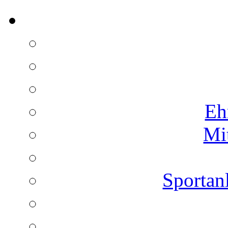
Eh
Mi
Sportan