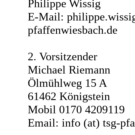
Philippe Wissig
E-Mail: philippe.wissig
pfaffenwiesbach.de
2. Vorsitzender
Michael Riemann
Ölmühlweg 15 A
61462 Königstein
Mobil 0170 4209119
Email: info (at) tsg-p